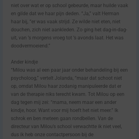
niet over wat er op school gebeurde, maar huilde vaak
en gilde dat we haar pijn deden. “Ja,” valt Herman
haar bij, “er was vaak strijd. Ze wilde niet eten, niet
douchen, zich niet aankleden. Zo ging het dag-in-dag-
uit, van ’s morgens vroeg tot ’s avonds laat. Het was
doodvermoeiend.”
Ander kindje
“Milou was al een paar jaar onder behandeling bij een
psycholoog,” vertelt Jolanda, “maar dat schoot niet
op, omdat Milou haar zodanig manipuleerde dat er
van de therapie niks terecht kwam. Tot Milou op een
dag tegen mij zei: “mama, neem maar een ander
kindje, hoor. Want voor mij hoeft het niet meer.” Ik
schrok en ben meteen gaan rondbellen. Van de
directeur van Milou’s school verwachtte ik niet veel,
dus ik heb onze contactpersoon bij de