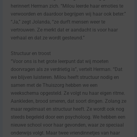
herinnert Herman zich. “Milou leerde haar emoties te
verwoorden en daardoor begrijpen wij haar ook beter.”
“Ja,” zegt Jolanda, “ze durft mensen weer te
vertrouwen. Ze merkt dat er aandacht is voor haar
verhaal en dat ze wordt gesteund.”
Structuur en troost
“Voor ons is het grote leerpunt dat wij moeten
doorvragen als ze verdrietig is”, vertelt Herman. “Dat
we blijven luisteren. Milou heeft structuur nodig en
samen met de Thuiszorg hebben we een
weekschema opgesteld. Ze volgt nu haar eigen ritme.
Aankleden, brood smeren, dat soort dingen. Zolang ze
maar regelmaat en structuur heeft. Ze wordt ook nog
steeds begeleid door een psycholoog. We hebben een
nieuwe school voor haar gevonden, waar ze speciaal
onderwijs volgt. Maar twee vriendinnetjes van haar