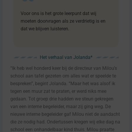
Voor ons is het grote leerpunt dat wij
moeten doorvragen als ze verdrietig is en
dat we blijven luisteren.
Het verhaal van Jolanda*
“Ik heb wel honderd keer bij de directeur van Milou’s
school aan tafel gezeten om alles wat er speelde te
bespreken”, begint Jolanda. “Maar het was alsof ik
tegen een muur zat te praten, er werd niks mee
gedaan. Tot groep drie hadden we steun gekregen
van een interne begeleider, maar zij ging weg. De
nieuwe interne begeleider gaf Milou niet de aandacht
die ze nodig had. Ondertussen kregen wij elke dag na
school een onhandelbaar kind thuis. Milou praatte