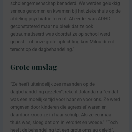
scholengemeenschap benaderd. We werden gelukkig
serieus genomen en kwamen bij het ziekenhuis op de
afdeling psychiatrie terecht. Al eerder was ADHD
geconstateerd maar nu bleek dat ze ook
getraumatiseerd was doordat ze op school werd
gepest. Tot onze grote opluchting kon Milou direct
terecht op de dagbehandeling.”
Grote omslag
“Ze heeft uiteindelijk zes maanden op de
dagbehandeling gezeten”, rekent Jolanda na “en dat
was een moeilijke tijd voor haar en voor ons. Ze werd
omgeven door kinderen die agressief waren en
daardoor kroop ze in haar schulp. Als ze eenmaal
thuis was, sloeg dat om in verdriet en woede.” “Toch
heeft de behandeling tot een grote omslag geleid”,