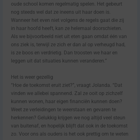
oude school komen regelmatig spelen. Het gebeurt
nog steeds wel dat ze ineens uit haar doen is.
Wanneer het even niet volgens de regels gaat die zij
in haar hoofd heeft, kan ze helemaal doorschieten.
Als we bijvoorbeeld niet uit eten gaan omdat één van
ons ziek is, terwijl ze zich er dan al op verheugd had,
is ze boos en verdrietig. Dan troosten we haar en
leggen uit dat situaties kunnen veranderen.”
Het is weer gezellig
“Hoe de toekomst eruit ziet?”, vraagt Jolanda. “Dat
vinden we allebei spannend. Zal ze ooit op zichzelf
kunnen wonen, haar eigen financiën kunnen doen?
Weet ze verleidingen te weerstaan en gevaren te
herkennen? Gelukkig krijgen we nog altijd veel steun
van buitenaf, en hopelijk blijft dat ook in de toekomst
zo. Voor ons als ouders is het ook prettig om te weten