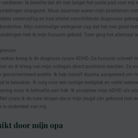
 verdienen. Ik besefte dat dit niet langer het juiste pad voor mij 
andelingen stopgezet. Maar daarmee waren mijn problemen niet
ddels vierenvijftig en had allerlei verschillende diagnoses gekre
t borderline. Mijn toenmalige werkgever zag dat het niet goed me
aandringen heb ik mijn huisarts gebeld. Toen ging het allemaal s
 grenzen
e weken kreeg ik de diagnose zware ADHD. De huisarts schreef
oor en ik kreeg van mijn collega’s direct positieve reacties. Ze v
 geconcentreerd werkte. Ik heb mezelf daarna aangeleerd om m
d te bewaken. Ik zorg voor een rustige werkplek en vertel iedere
eving waar ik behoefte aan heb. Ik accepteer mijn ADHD als on
 Net zoals ik de nare dingen die in mijn jeugd zijn gebeurd niet 
 is onderdeel van mij.
ikt door mijn opa