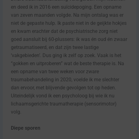
en deed ik in 2016 een suïcidepoging. Een opname
van zeven maanden volgde. Na mijn ontslag was er
niet de gepaste hulp. Ik paste niet in de geijkte hokjes
en kwam erachter dat de psychiatrische zorg niet
goed aansluit bij 60-plussers: ik was én oud én zwaar
getraumatiseerd, en dat zijn twee lastige
‘vakgebieden’. Dus ging ik zelf op zoek. Vaak is het
“gokken en uitproberen” wat de beste therapie is. Na
een opname van twee weken voor zware
traumabehandeling in 2020, voelde ik me slechter
dan ervoor, met blijvende gevolgen tot op heden.
Uiteindelijk vond ik een psycholoog bij wie ik nu
lichaamsgerichte traumatherapie (sensorimotor)
volg.
Diepe sporen