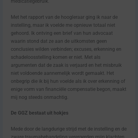
medicatiegebruik.
Met het rapport van de hoogleraar ging ik naar de
instelling, maar ik voelde me opnieuw totaal niet
gehoord. Ik ontving een brief van hun advocaat
waarin stond dat ze aan de uitkomsten geen
conclusies wilden verbinden; excuses, erkenning en
schadeloosstelling komen er niet. Met als
argumenten dat de zaak is verjaard en het misbruik
niet voldoende aannemelijk wordt gemaakt. Het
onbegrip die ik bij hun voelde als ik over erkenning of
enige vorm van financiële compensatie begon, maakt
mij nog steeds onmachtig.
De GGZ bestaat uit hokjes
Mede door de langdurige strijd met de instelling en de
zware traumabehandeling verergerden mijn klachten