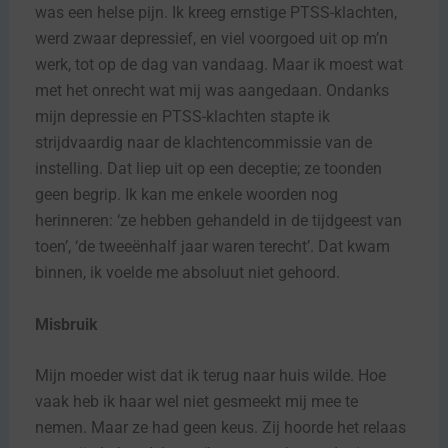
was een helse pijn. Ik kreeg ernstige PTSS-klachten,
werd zwaar depressief, en viel voorgoed uit op m’n
werk, tot op de dag van vandaag. Maar ik moest wat
met het onrecht wat mij was aangedaan. Ondanks
mijn depressie en PTSS-klachten stapte ik
strijdvaardig naar de klachtencommissie van de
instelling. Dat liep uit op een deceptie; ze toonden
geen begrip. Ik kan me enkele woorden nog
herinneren: ‘ze hebben gehandeld in de tijdgeest van
toen’, ‘de tweeënhalf jaar waren terecht’. Dat kwam
binnen, ik voelde me absoluut niet gehoord.
Misbruik
Mijn moeder wist dat ik terug naar huis wilde. Hoe
vaak heb ik haar wel niet gesmeekt mij mee te
nemen. Maar ze had geen keus. Zij hoorde het relaas