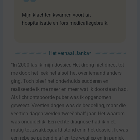
Mijn klachten kwamen voort uit
hospitalisatie en fors medicatiegebruik.
Het verhaal Janka*
“In 2000 las ik mijn dossier. Het drong niet direct tot
me door; het leek net alsof het over iemand anders
ging. Toch bleef het onderhuids sudderen en
realiseerde ik me meer en meer wat ik doorstaan had.
Als licht ontspoorde puber was ik opgenomen
geweest. Veertien dagen was de bedoeling, maar die
veertien dagen werden tweeënhalf jaar. Het waarom
was onduidelijk. Een echte diagnose had ik niet,
matig tot zwakbegaafd stond er in het dossier. Ik was
een rebelse puber die af en toe wegliep en in paniek