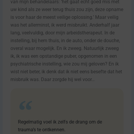
van mijn behandelaars: ‘het gaat echt goed mis met
uw kind als ze weer terug thuis zou zijn, deze opname
is voor haar de meest veilige oplossing.’ Maar veilig
was het allerminst, ik werd misbruikt. Anderhalf jaar
lang, veelvuldig, door mijn arbeidstherapeut. In de
instelling, bij hem thuis, in de auto, onder de douche,
overal waar mogelijk. En ik zweeg. Natuurlijk zweeg
ik, ik was een opstandige puber, opgenomen in een
psychiatrische instelling, wie zou mij geloven? En ik
wist niet beter, ik denk dat ik niet eens besefte dat het
misbruik was. Daar zorgde hij wel voor…
Regelmatig voel ik zelfs de drang om de
trauma’s te ontkennen.