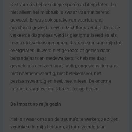
De trauma’s hebben diepe sporen achtergelaten. En
niet alleen het misbruik is zwaar traumatiserend
geweest. Er was ook sprake van voortdurend
psychisch geweld in een uitzichtloos verblijf. Door de
verkeerde diagnoses werd ik gestigmatiseerd en als
mens niet serieus genomen. Ik voelde me aan mijn lot
overgelaten. Ik werd niet gehoord of gezien door
behandelaars en medewerkers; ik heb me daar
gevoeld als een zeer naar, lastig, ongewenst iemand,
niet noemenswaardig, niet betekenisvol, niet
bestaanswaardig en heel, heel alleen. De enorme
impact draagt ver en is breed, tot op heden.
De impact op mijn gezin
Het is zwaar om aan de trauma’s te werken; ze zitten
verankerd in mijn lichaam, al ruim veertig jaar.