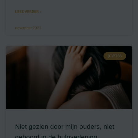
LEES VERDER »
november 2021
(C)PTSS
Niet gezien door mijn ouders, niet
gehoord in de hulpverlening