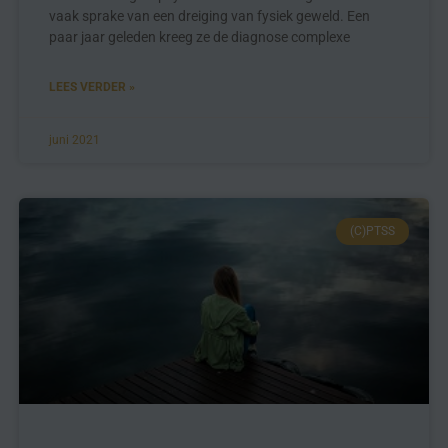
vaak sprake van een dreiging van fysiek geweld. Een
paar jaar geleden kreeg ze de diagnose complexe
LEES VERDER »
juni 2021
(C)PTSS