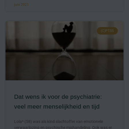
juni 2021
(C)PTSS
Dat wens ik voor de psychiatrie:
veel meer menselijkheid en tijd
Lola* (58) was als kind slachtoffer van emotionele
verwaarlozing en psychische mishandeling. Ook was er