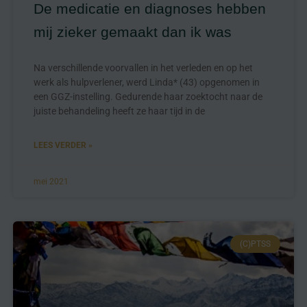
De medicatie en diagnoses hebben
mij zieker gemaakt dan ik was
Na verschillende voorvallen in het verleden en op het
werk als hulpverlener, werd Linda* (43) opgenomen in
een GGZ-instelling. Gedurende haar zoektocht naar de
juiste behandeling heeft ze haar tijd in de
LEES VERDER »
mei 2021
(C)PTSS