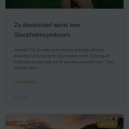
Zo destructief werkt een
Stockholmsyndroom
Ariena* (74) groeide op in een erg onveilige situatie
waardoor ze angstig en erg onzeker werd. Ze kreeg de
impliciete boodschap dat er wat mis was met haar. Toen
ze later haar
LEES VERDER »
juni 2021
(C)PTSS