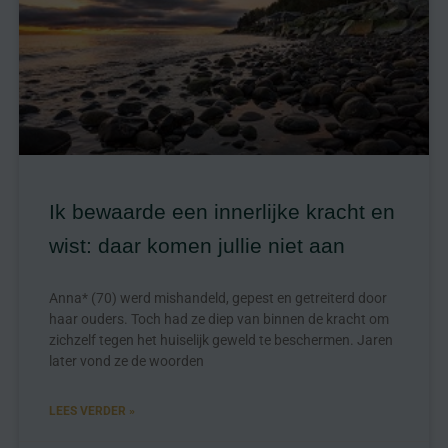
Ik bewaarde een innerlijke kracht en
wist: daar komen jullie niet aan
Anna* (70) werd mishandeld, gepest en getreiterd door
haar ouders. Toch had ze diep van binnen de kracht om
zichzelf tegen het huiselijk geweld te beschermen. Jaren
later vond ze de woorden
LEES VERDER »