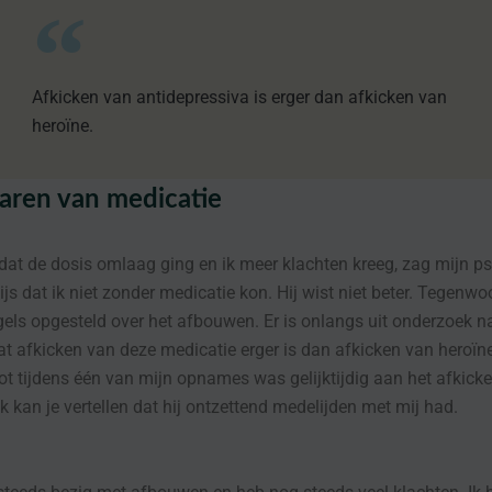
Afkicken van antidepressiva is erger dan afkicken van
heroïne.
aren van medicatie
 dat de dosis omlaag ging en ik meer klachten kreeg, zag mijn ps
js dat ik niet zonder medicatie kon. Hij wist niet beter. Tegenwoo
gels opgesteld over het afbouwen. Er is onlangs uit onderzoek n
 afkicken van deze medicatie erger is dan afkicken van heroïn
 tijdens één van mijn opnames was gelijktijdig aan het afkick
ik kan je vertellen dat hij ontzettend medelijden met mij had.