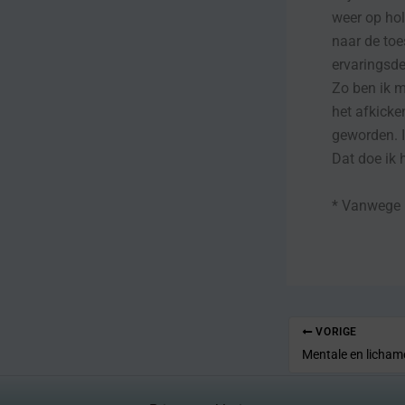
weer op hol
naar de toe
ervaringsd
Zo ben ik 
het afkicke
geworden. I
Dat doe ik h
* Vanwege 
VORIGE