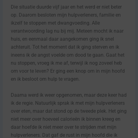
Die situatie duurde vijf jaar en het werd er niet beter
op. Daarom besloten mijn hulpverleners, familie en
ikzelf te stoppen met dwangvoeding. Alle
verantwoording lag nu bij mij. Meteen mocht ik naar
huis, en eenmaal daar aangekomen ging ik snel
achteruit. Tot het moment dat ik ging sterven en ik
ineens ik de angst voelde om dood te gaan. Gaat het
nu stoppen, vroeg ik me af, terwijl ik nog zoveel heb
om voor te leven? Er ging een knop om in mijn hoofd
en ik besloot om hulp te vragen.
Daarna werd ik weer opgenomen, maar deze keer had
ik de regie. Natuurlijk sprak ik met mijn hulpverleners
over eten, maar dat stond op de tweede plek. Het ging
niet meer over hoeveel calorieën ik binnen kreeg en
daar hoefde ik niet meer over te strijden met mijn
hulpverleners. Dat gaf de rust in mijn hoofd die ik