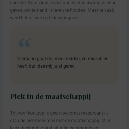
speelde. Soms kan je niet anders dan dwangvoeding
geven, om iemand in leven te houden. Maar te vaak
werd het te snel en te lang ingezet.
Niemand gaat mij meer redden, en misschien
heeft dat idee mij juist gered.
Plek in de maatschappij
Tot voor kort zag ik geen toekomst meer, want ik
draaide niet meer mee met de maatschappij. Mijn
leven bestond vooral uit mijn eetstoornis en