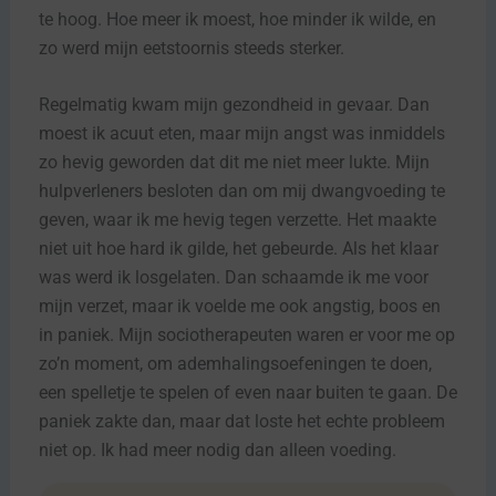
te hoog. Hoe meer ik moest, hoe minder ik wilde, en
zo werd mijn eetstoornis steeds sterker.
Regelmatig kwam mijn gezondheid in gevaar. Dan
moest ik acuut eten, maar mijn angst was inmiddels
zo hevig geworden dat dit me niet meer lukte. Mijn
hulpverleners besloten dan om mij dwangvoeding te
geven, waar ik me hevig tegen verzette. Het maakte
niet uit hoe hard ik gilde, het gebeurde. Als het klaar
was werd ik losgelaten. Dan schaamde ik me voor
mijn verzet, maar ik voelde me ook angstig, boos en
in paniek. Mijn sociotherapeuten waren er voor me op
zo’n moment, om ademhalingsoefeningen te doen,
een spelletje te spelen of even naar buiten te gaan. De
paniek zakte dan, maar dat loste het echte probleem
niet op. Ik had meer nodig dan alleen voeding.