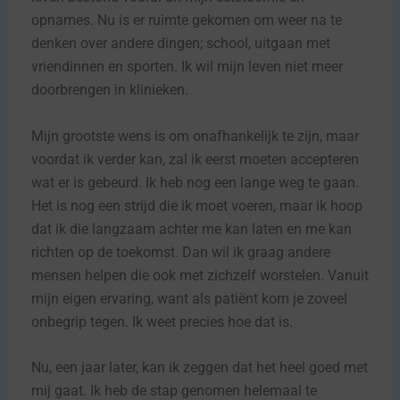
opnames. Nu is er ruimte gekomen om weer na te
denken over andere dingen; school, uitgaan met
vriendinnen en sporten. Ik wil mijn leven niet meer
doorbrengen in klinieken.
Mijn grootste wens is om onafhankelijk te zijn, maar
voordat ik verder kan, zal ik eerst moeten accepteren
wat er is gebeurd. Ik heb nog een lange weg te gaan.
Het is nog een strijd die ik moet voeren, maar ik hoop
dat ik die langzaam achter me kan laten en me kan
richten op de toekomst. Dan wil ik graag andere
mensen helpen die ook met zichzelf worstelen. Vanuit
mijn eigen ervaring, want als patiënt kom je zoveel
onbegrip tegen. Ik weet precies hoe dat is.
Nu, een jaar later, kan ik zeggen dat het heel goed met
mij gaat. Ik heb de stap genomen helemaal te