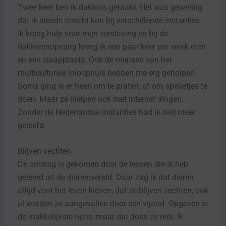
Twee keer ben ik dakloos geraakt. Het was geweldig
dat ik steeds terecht kon bij verschillende instanties.
Ik kreeg hulp voor mijn verslaving en bij de
daklozenopvang kreeg ik een paar keer per week eten
en een slaapplaats. Ook de mensen van het
multiculturele inloophuis hebben me erg geholpen.
Soms ging ik er heen om te praten, of om spelletjes te
doen. Maar ze hielpen ook met internet dingen.
Zonder de Nederlandse instanties had ik niet meer
geleefd.
Blijven vechten
De omslag is gekomen door de lessen die ik heb
geleerd uit de dierenwereld. Daar zag ik dat dieren
altijd voor het leven kiezen, dat ze blijven vechten, ook
al worden ze aangevallen door een vijand. Opgeven is
de makkelijkste optie, maar dat doen ze niet. Ik