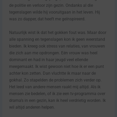
de politie en verloor zijn gezin. Ondanks al die
tegenslagen wilde hij vooruitgaan in het leven. Hij
was zo dapper, dat heeft me geïnspireerd.
Natuurlijk wist ik dat het gokken fout was. Maar door
alle spanning en tegenslagen kon ik geen weerstand
bieden. Ik kreeg ook stress van relaties, van vrouwen
die zich aan me opdrongen. Eén vrouw was heel
dominant en had in haar jeugd veel ellende
meegemaakt. Ik wist gewoon niet hoe ik er een punt
achter kon zetten. Dan vluchtte ik maar naar de
gokhal. Zo stapelden de problemen zich verder op.
Het leed van andere mensen raakt mij altijd. Als ik
mensen zie bedelen, of ik zie een tv-programma over
drama’s in een gezin, kan ik heel verdrietig worden. Ik
wil altijd anderen helpen.