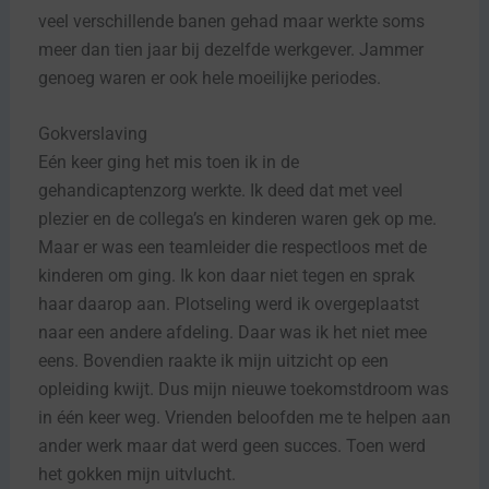
veel verschillende banen gehad maar werkte soms
meer dan tien jaar bij dezelfde werkgever. Jammer
genoeg waren er ook hele moeilijke periodes.
Gokverslaving
Eén keer ging het mis toen ik in de
gehandicaptenzorg werkte. Ik deed dat met veel
plezier en de collega’s en kinderen waren gek op me.
Maar er was een teamleider die respectloos met de
kinderen om ging. Ik kon daar niet tegen en sprak
haar daarop aan. Plotseling werd ik overgeplaatst
naar een andere afdeling. Daar was ik het niet mee
eens. Bovendien raakte ik mijn uitzicht op een
opleiding kwijt. Dus mijn nieuwe toekomstdroom was
in één keer weg. Vrienden beloofden me te helpen aan
ander werk maar dat werd geen succes. Toen werd
het gokken mijn uitvlucht.