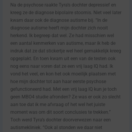
Na de psychose raakte Tyra’s dochter depressief en
kreeg ze de diagnose bipolaire stoornis. Niet veel later
kwam daar ook de diagnose autisme bij. “In de
diagnose autisme heeft mijn dochter zich nooit
herkend. Ik begreep dat wel. Ze had misschien wel
een aantal kenmerken van autisme, maar ik heb de
indruk dat ze dat stickertje wel heel gemakkelijk kreeg
opgeplakt. En toen kwam uit een van de testen ook
nog eens naar voren dat ze een vrij laag IQ had. Ik
vond het veel, en kon het ook moeilijk plaatsen met
hoe mijn dochter tot aan haar eerste psychose
gefunctioneerd had. Met een vrij laag IQ kun je toch
geen MBO4 studie afronden? Ze was er ook zo slecht
aan toe dat ik me afvraag of het wel het juiste
moment was om dit soort conclusies te trekken.”
Toch werd Tyra’s dochter doorverwezen naar een
autismekliniek. “Ook al stonden we daar niet