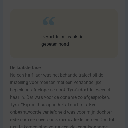
Ik voelde mij vaak de
gebeten hond
De laatste fase
Na een half jaar was het behandeltraject bij de
instelling voor mensen met een verstandelijke
beperking afgelopen en trok Tyra’s dochter weer bij
haar in. Dat was voor de opname zo afgesproken.
Tyra: “Bij mij thuis ging het al snel mis. Een
onbeantwoorde verliefdheid was voor mijn dochter
reden om een overdosis medicatie te nemen. Om tot
rust te komen ging ze, na een ziekenhuisopname,