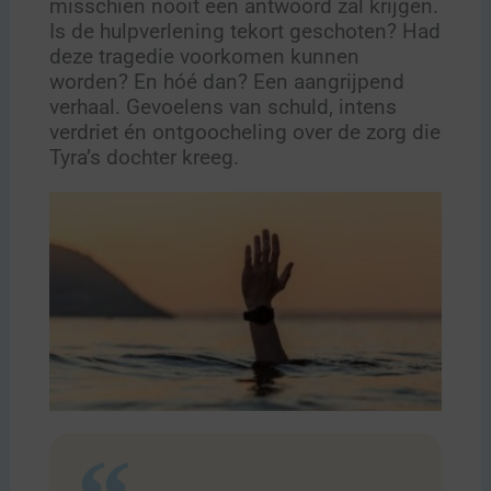
misschien nooit een antwoord zal krijgen.
Is de hulpverlening tekort geschoten? Had
deze tragedie voorkomen kunnen
worden? En hóé dan? Een aangrijpend
verhaal. Gevoelens van schuld, intens
verdriet én ontgoocheling over de zorg die
Tyra’s dochter kreeg.