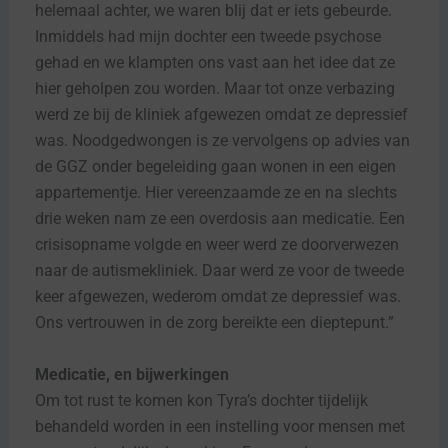
helemaal achter, we waren blij dat er iets gebeurde.
Inmiddels had mijn dochter een tweede psychose
gehad en we klampten ons vast aan het idee dat ze
hier geholpen zou worden. Maar tot onze verbazing
werd ze bij de kliniek afgewezen omdat ze depressief
was. Noodgedwongen is ze vervolgens op advies van
de GGZ onder begeleiding gaan wonen in een eigen
appartementje. Hier vereenzaamde ze en na slechts
drie weken nam ze een overdosis aan medicatie. Een
crisisopname volgde en weer werd ze doorverwezen
naar de autismekliniek. Daar werd ze voor de tweede
keer afgewezen, wederom omdat ze depressief was.
Ons vertrouwen in de zorg bereikte een dieptepunt.”
Medicatie, en bijwerkingen
Om tot rust te komen kon Tyra’s dochter tijdelijk
behandeld worden in een instelling voor mensen met