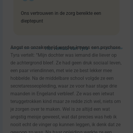
Ons vertrouwen in de zorg bereikte een
dieptepunt
Angst en onzekerheid worden ineens een psychose
Het verhaal van Tyra
Tyra vertelt: “Mijn dochter was iemand die liever op
de achtergrond bleef. Ze had geen druk sociaal leven,
een paar vriendinnen, met wie ze best lekker mee
hobbelde. Na de middelbare school volgde ze een
secretaresseopleiding, waar ze voor haar stage drie
maanden in Engeland verbleef. Ze was een ietwat
teruggetrokken kind maar ze redde zich wel, niets om
je zorgen over te maken. Wel is ze altijd een wat
angstig meisje geweest, wat dat precies was heb ik
nooit echt de vinger op kunnen leggen, ik denk dat ze
gewoon zo was. Na haar opleiding werkte ze een