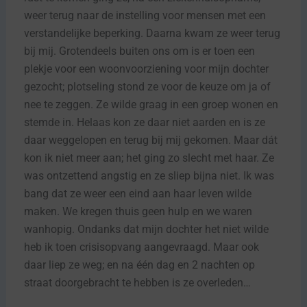
weer terug naar de instelling voor mensen met een
verstandelijke beperking. Daarna kwam ze weer terug
bij mij. Grotendeels buiten ons om is er toen een
plekje voor een woonvoorziening voor mijn dochter
gezocht; plotseling stond ze voor de keuze om ja of
nee te zeggen. Ze wilde graag in een groep wonen en
stemde in. Helaas kon ze daar niet aarden en is ze
daar weggelopen en terug bij mij gekomen. Maar dát
kon ik niet meer aan; het ging zo slecht met haar. Ze
was ontzettend angstig en ze sliep bijna niet. Ik was
bang dat ze weer een eind aan haar leven wilde
maken. We kregen thuis geen hulp en we waren
wanhopig. Ondanks dat mijn dochter het niet wilde
heb ik toen crisisopvang aangevraagd. Maar ook
daar liep ze weg; en na één dag en 2 nachten op
straat doorgebracht te hebben is ze overleden…