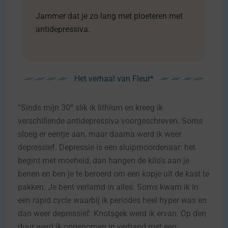
Jammer dat je zo lang met ploeteren met
antidepressiva.
Het verhaal van Fleur*
e
“Sinds mijn 30
slik ik lithium en kreeg ik
verschillende antidepressiva voorgeschreven. Soms
sloeg er eentje aan, maar daarna werd ik weer
depressief. Depressie is een sluipmoordenaar: het
begint met moeheid, dan hangen de kilo’s aan je
benen en ben je te beroerd om een kopje uit de kast te
pakken. Je bent verlamd in alles. Soms kwam ik in
een rapid cycle waarbij ik periodes heel hyper was en
dan weer depressief. Knotsgek werd ik ervan. Op den
duur werd ik opgenomen in verband met een