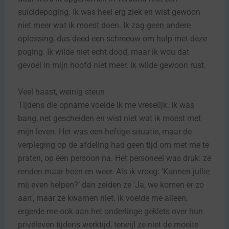
suïcidepoging. Ik was heel erg ziek en wist gewoon
niet meer wat ik moest doen. Ik zag geen andere
oplossing, dus deed een schreeuw om hulp met deze
poging. Ik wilde niet echt dood, maar ik wou dat
gevoel in mijn hoofd niet meer. Ik wilde gewoon rust.
Veel haast, weinig steun
Tijdens die opname voelde ik me vreselijk. Ik was
bang, net gescheiden en wist niet wat ik moest met
mijn leven. Het was een heftige situatie, maar de
verpleging op de afdeling had geen tijd om met me te
praten, op één persoon na. Het personeel was druk: ze
renden maar heen en weer. Als ik vroeg: ‘Kunnen jullie
mij even helpen?’ dan zeiden ze ‘Ja, we komen er zo
aan’, maar ze kwamen niet. Ik voelde me alleen,
ergerde me ook aan het onderlinge geklets over hun
privéleven tijdens werktijd, terwijl ze niet de moeite