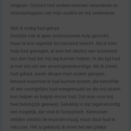
omgaan. Contact met andere mensen veranderde en
vriendschappen van mijn ouders en mij verdwenen.
Wat ik nodig had gehad
Destijds heb ik geen professionele hulp gezocht,
maar ik kon eigenlijk bij niemand terecht. Als ik toen
hulp had gekregen, al was het slechts een luisterend
oor, dan had dat mij erg kunnen helpen. In die tijd had
je niet iets als een ervaringsdeskundige. Als ik zoiets
had gehad, waren dingen heel anders gelopen.
Iemand waarmee ik had kunnen praten, die hetzelfde
of iets soortgelijks had meegemaakt en die mij daarin
kon helpen en begrip ervoor had. Dat was voor mij
heel belangrijk geweest. Gelukkig is dat tegenwoordig
wel mogelijk, dat vind ik fantastisch. Kennissen
stelden slechts de waarom-vraag, maar daar had ik
niks aan. Het is gebeurd, ik moet het een plekje