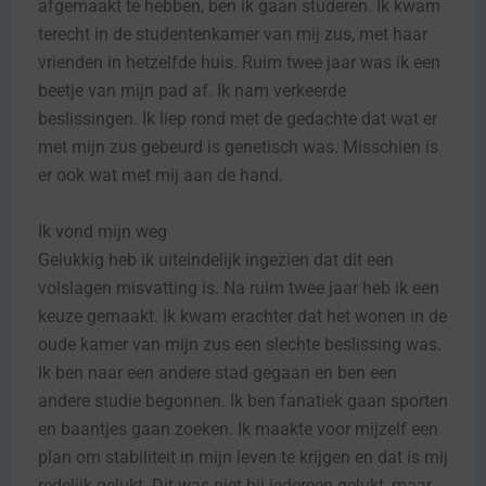
afgemaakt te hebben, ben ik gaan studeren. Ik kwam
terecht in de studentenkamer van mij zus, met haar
vrienden in hetzelfde huis. Ruim twee jaar was ik een
beetje van mijn pad af. Ik nam verkeerde
beslissingen. Ik liep rond met de gedachte dat wat er
met mijn zus gebeurd is genetisch was. Misschien is
er ook wat met mij aan de hand.
Ik vond mijn weg
Gelukkig heb ik uiteindelijk ingezien dat dit een
volslagen misvatting is. Na ruim twee jaar heb ik een
keuze gemaakt. Ik kwam erachter dat het wonen in de
oude kamer van mijn zus een slechte beslissing was.
Ik ben naar een andere stad gegaan en ben een
andere studie begonnen. Ik ben fanatiek gaan sporten
en baantjes gaan zoeken. Ik maakte voor mijzelf een
plan om stabiliteit in mijn leven te krijgen en dat is mij
redelijk gelukt. Dit was niet bij iedereen gelukt, maar