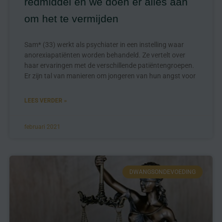
redmiddel en we doen er alles aan
om het te vermijden
Sam* (33) werkt als psychiater in een instelling waar
anorexiapatiënten worden behandeld. Ze vertelt over
haar ervaringen met de verschillende patiëntengroepen.
Er zijn tal van manieren om jongeren van hun angst voor
LEES VERDER »
februari 2021
DWANGSONDEVOEDING