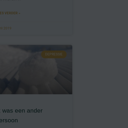
ES VERDER »
ril 2019
DEPRESSIE
k was een ander
ersoon