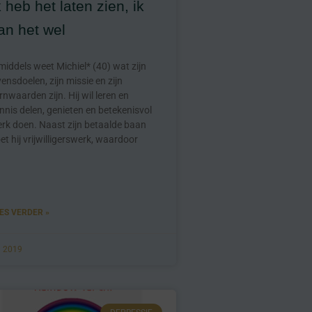
k heb het laten zien, ik
an het wel
middels weet Michiel* (40) wat zijn
vensdoelen, zijn missie en zijn
rnwaarden zijn. Hij wil leren en
nnis delen, genieten en betekenisvol
rk doen. Naast zijn betaalde baan
et hij vrijwilligerswerk, waardoor
ES VERDER »
li 2019