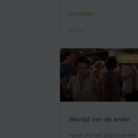
LEES VERDER »
juli 2019
DEPRESS
Bevrijd van de ander
Agnes* (65) heeft al bijna haar hele