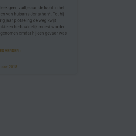
 leek geen vuiltje aan de lucht in het
ven van huisarts Jonathan*. Tot hij
rig jaar plotseling de weg kwijt
akte en herhaaldelijk moest worden
genomen omdat hij een gevaar was
ES VERDER »
tober 2018