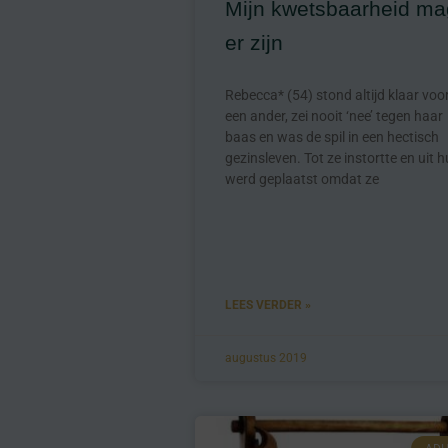
Mijn kwetsbaarheid ma
er zijn
Rebecca* (54) stond altijd klaar voo
een ander, zei nooit ‘nee’ tegen haar
baas en was de spil in een hectisch
gezinsleven. Tot ze instortte en uit h
werd geplaatst omdat ze
LEES VERDER »
augustus 2019