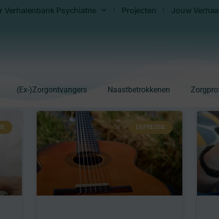
r Verhalenbank Psychiatrie
Projecten
Jouw Verhaa
(Ex-)Zorgontvangers
Naastbetrokkenen
Zorgpro
Pagina
Pagina
Pagina
IE
DEPRESSIE