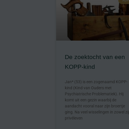
AD
De zoektocht van een
KOPP-kind
Jan* (53) is een zogenaamd KOPP-
kind (Kind van Ouders met
Psychiatrische Problematiek). Hij
komt uit een gezin waarbij de
aandacht vooral naar zijn broertje
ging. Na veel wisselingen in zowel zi
privéleven