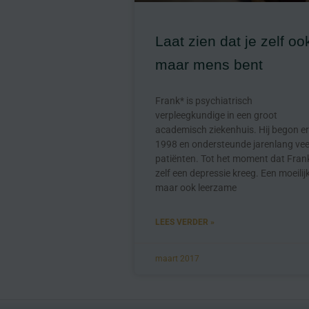
Laat zien dat je zelf oo
maar mens bent
Frank* is psychiatrisch
verpleegkundige in een groot
academisch ziekenhuis. Hij begon er
1998 en ondersteunde jarenlang vee
patiënten. Tot het moment dat Fran
zelf een depressie kreeg. Een moeilijk
maar ook leerzame
LEES VERDER »
maart 2017