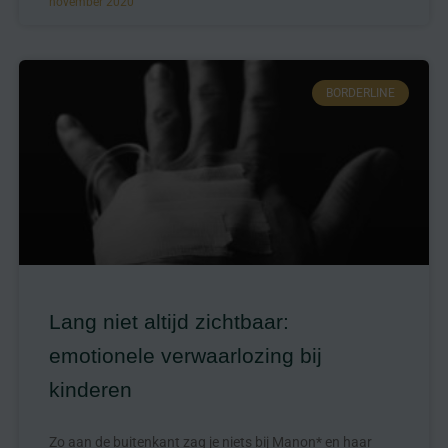
november 2020
BORDERLINE
Lang niet altijd zichtbaar:
emotionele verwaarlozing bij
kinderen
Zo aan de buitenkant zag je niets bij Manon* en haar