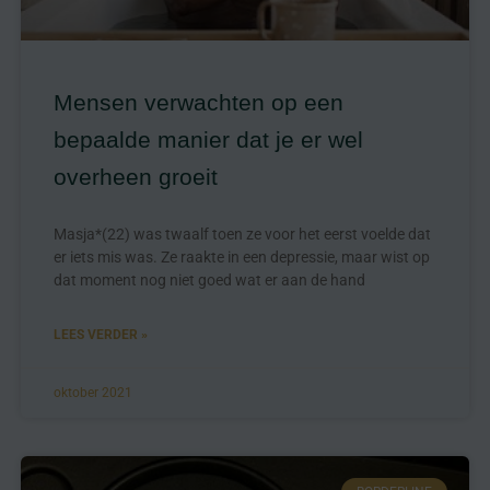
Mensen verwachten op een
bepaalde manier dat je er wel
overheen groeit
Masja*(22) was twaalf toen ze voor het eerst voelde dat
er iets mis was. Ze raakte in een depressie, maar wist op
dat moment nog niet goed wat er aan de hand
LEES VERDER »
oktober 2021