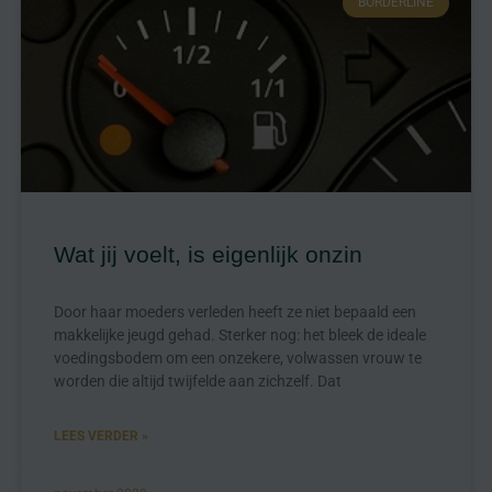
BORDERLINE
Wat jij voelt, is eigenlijk onzin
Door haar moeders verleden heeft ze niet bepaald een
makkelijke jeugd gehad. Sterker nog: het bleek de ideale
voedingsbodem om een onzekere, volwassen vrouw te
worden die altijd twijfelde aan zichzelf. Dat
LEES VERDER »